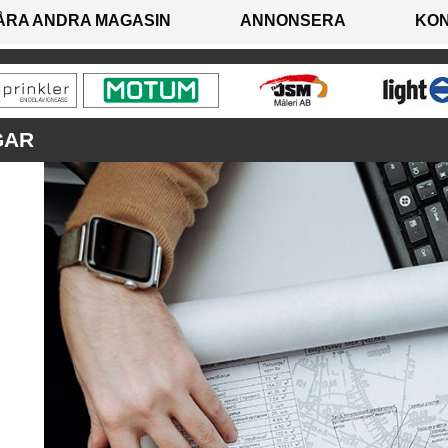
ÅRA ANDRA MAGASIN
ANNONSERA
KO
GAR