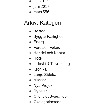
juli 2017
juni 2017
mars 556
Arkiv: Kategori
Bostad
Bygg & Fastighet
Energi
Företag i Fokus
Handel och Kontor
Hotell
Industri & Tillverkning
Krönika
Large Sidebar
Mässor
Nya Projekt
Nyheter
Offentligt Byggande
Okategoriserade