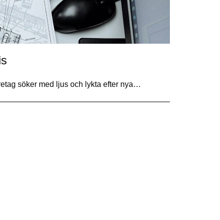
is
etag söker med ljus och lykta efter nya…