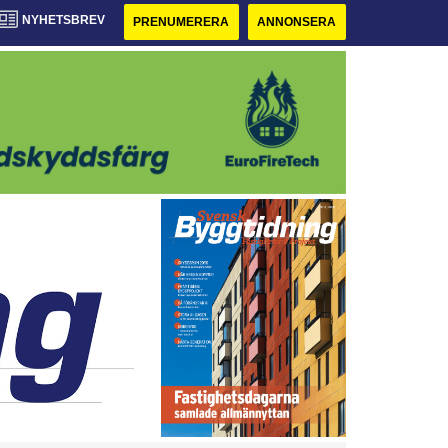
NYHETSBREV
PRENUMERERA
ANNONSERA