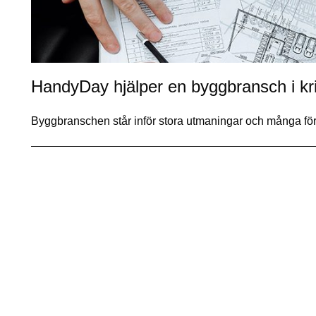
HandyDay hjälper en byggbransch i kr
Byggbranschen står inför stora utmaningar och många för