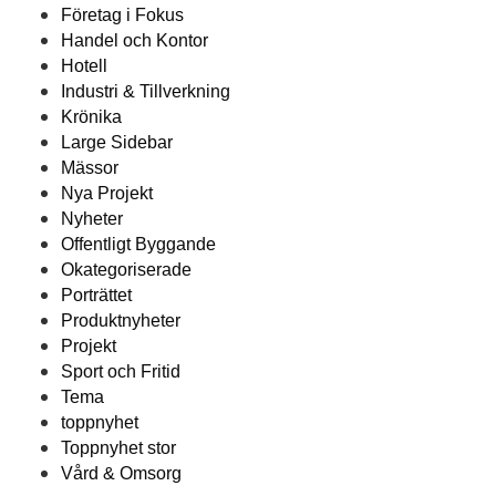
Företag i Fokus
Handel och Kontor
Hotell
Industri & Tillverkning
Krönika
Large Sidebar
Mässor
Nya Projekt
Nyheter
Offentligt Byggande
Okategoriserade
Porträttet
Produktnyheter
Projekt
Sport och Fritid
Tema
toppnyhet
Toppnyhet stor
Vård & Omsorg