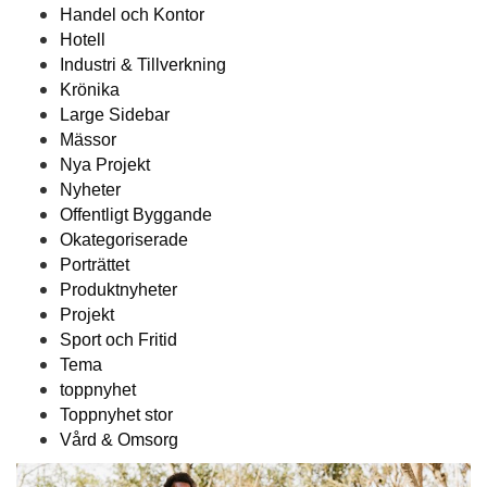
Handel och Kontor
Hotell
Industri & Tillverkning
Krönika
Large Sidebar
Mässor
Nya Projekt
Nyheter
Offentligt Byggande
Okategoriserade
Porträttet
Produktnyheter
Projekt
Sport och Fritid
Tema
toppnyhet
Toppnyhet stor
Vård & Omsorg