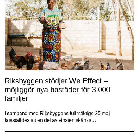
Riksbyggen stödjer We Effect –
möjliggör nya bostäder för 3 000
familjer
I samband med Riksbyggens fullmäktige 25 maj
fastställdes att en del av vinsten skänks…