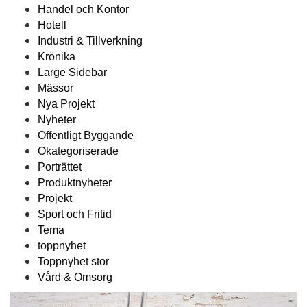
Handel och Kontor
Hotell
Industri & Tillverkning
Krönika
Large Sidebar
Mässor
Nya Projekt
Nyheter
Offentligt Byggande
Okategoriserade
Porträttet
Produktnyheter
Projekt
Sport och Fritid
Tema
toppnyhet
Toppnyhet stor
Vård & Omsorg