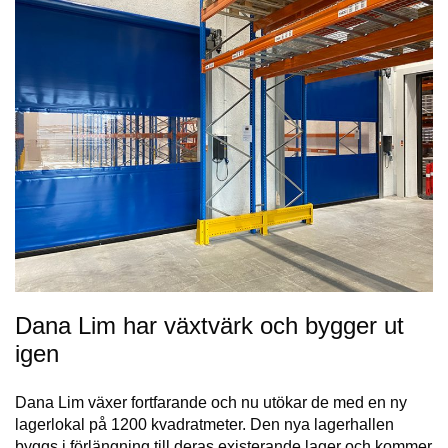
Dana Lim har växtvärk och bygger ut
igen
Dana Lim växer fortfarande och nu utökar de med en ny
lagerlokal på 1200 kvadratmeter. Den nya lagerhallen
byggs i förlängning till deras existerande lager och kommer