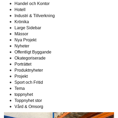
Handel och Kontor
Hotell
Industri & Tillverkning
Krönika
Large Sidebar
Mässor
Nya Projekt
Nyheter
Offentligt Byggande
Okategoriserade
Porträttet
Produktnyheter
Projekt
Sport och Fritid
Tema
toppnyhet
Toppnyhet stor
Vård & Omsorg