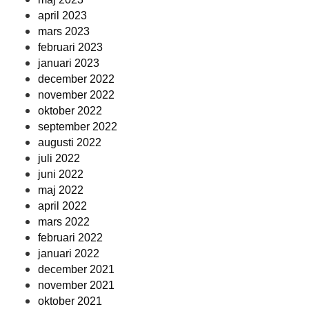
april 2023
mars 2023
februari 2023
januari 2023
december 2022
november 2022
oktober 2022
september 2022
augusti 2022
juli 2022
juni 2022
maj 2022
april 2022
mars 2022
februari 2022
januari 2022
december 2021
november 2021
oktober 2021