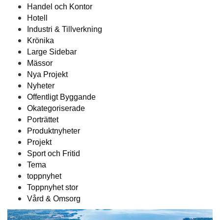
Handel och Kontor
Hotell
Industri & Tillverkning
Krönika
Large Sidebar
Mässor
Nya Projekt
Nyheter
Offentligt Byggande
Okategoriserade
Porträttet
Produktnyheter
Projekt
Sport och Fritid
Tema
toppnyhet
Toppnyhet stor
Vård & Omsorg