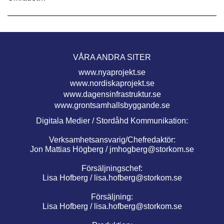
VÅRA ANDRA SITER
www.nyaprojekt.se
www.nordiskaprojekt.se
www.dagensinfrastruktur.se
www.grontsamhallsbyggande.se
Digitala Medier / Stordåhd Kommunikation:
Verksamhetsansvarig/Chefredaktör:
Jon Mattias Högberg /
jmhogberg@storkom.se
Försäljningschef:
Lisa Hofberg /
lisa.hofberg@storkom.se
Försäljning:
Lisa Hofberg /
lisa.hofberg@storkom.se