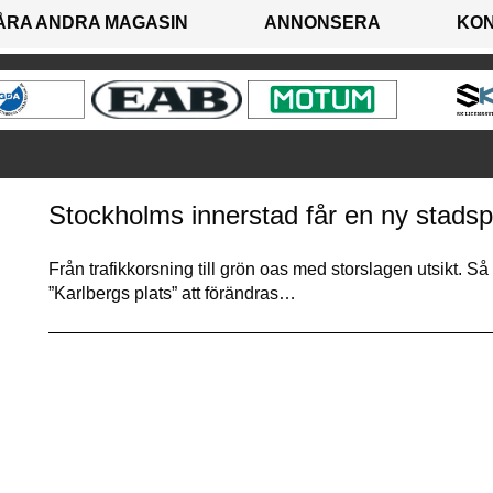
ÅRA ANDRA MAGASIN
ANNONSERA
KO
Stockholms innerstad får en ny stads
Från trafikkorsning till grön oas med storslagen utsikt.
”Karlbergs plats” att förändras…