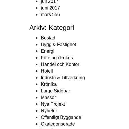
juli 2017
juni 2017
mars 556
Arkiv: Kategori
Bostad
Bygg & Fastighet
Energi
Företag i Fokus
Handel och Kontor
Hotell
Industri & Tillverkning
Krönika
Large Sidebar
Mässor
Nya Projekt
Nyheter
Offentligt Byggande
Okategoriserade