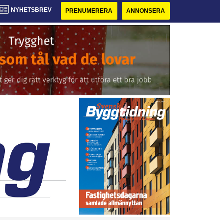
NYHETSBREV
PRENUMERERA
ANNONSERA