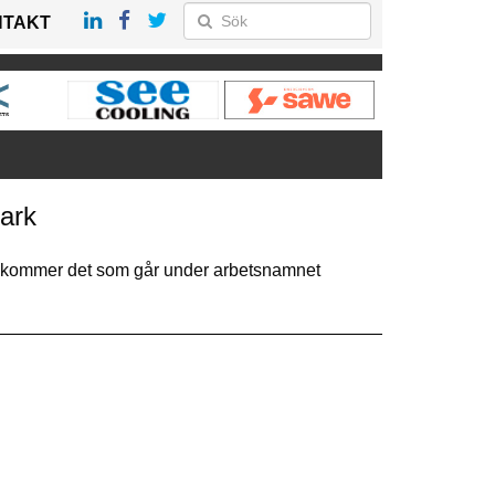
NTAKT
park
 Så kommer det som går under arbetsnamnet