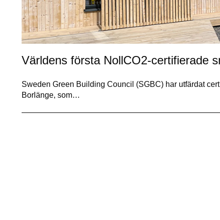
Världens första NollCO2-certifierade
Sweden Green Building Council (SGBC) har utfärdat certifi
Borlänge, som…