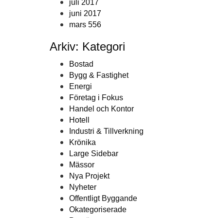
juli 2017
juni 2017
mars 556
Arkiv: Kategori
Bostad
Bygg & Fastighet
Energi
Företag i Fokus
Handel och Kontor
Hotell
Industri & Tillverkning
Krönika
Large Sidebar
Mässor
Nya Projekt
Nyheter
Offentligt Byggande
Okategoriserade