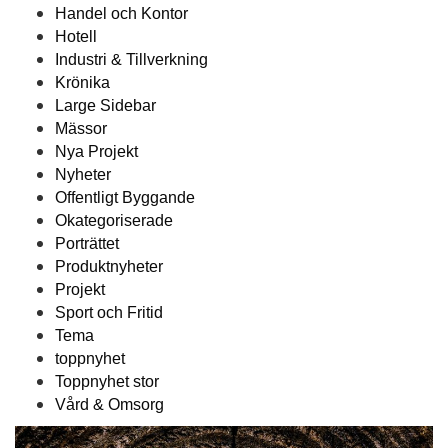
Handel och Kontor
Hotell
Industri & Tillverkning
Krönika
Large Sidebar
Mässor
Nya Projekt
Nyheter
Offentligt Byggande
Okategoriserade
Porträttet
Produktnyheter
Projekt
Sport och Fritid
Tema
toppnyhet
Toppnyhet stor
Vård & Omsorg