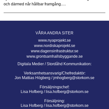
och därmed når hållbar framgång….
VÅRA ANDRA SITER
www.nyaprojekt.se
www.nordiskaprojekt.se
www.dagensinfrastruktur.se
www.grontsamhallsbyggande.se
Digitala Medier / Stordåhd Kommunikation:
Verksamhetsansvarig/Chefredaktör:
Jon Mattias Högberg /
jmhogberg@storkom.se
Försäljningschef:
Lisa Hofberg /
lisa.hofberg@storkom.se
Försäljning:
Lisa Hofberg /
lisa.hofberg@storkom.se