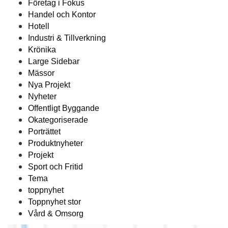
Företag i Fokus
Handel och Kontor
Hotell
Industri & Tillverkning
Krönika
Large Sidebar
Mässor
Nya Projekt
Nyheter
Offentligt Byggande
Okategoriserade
Porträttet
Produktnyheter
Projekt
Sport och Fritid
Tema
toppnyhet
Toppnyhet stor
Vård & Omsorg