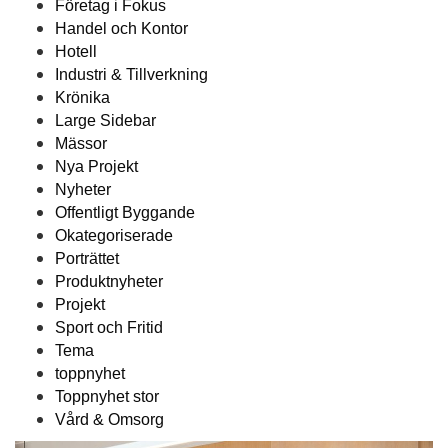
Företag i Fokus
Handel och Kontor
Hotell
Industri & Tillverkning
Krönika
Large Sidebar
Mässor
Nya Projekt
Nyheter
Offentligt Byggande
Okategoriserade
Porträttet
Produktnyheter
Projekt
Sport och Fritid
Tema
toppnyhet
Toppnyhet stor
Vård & Omsorg