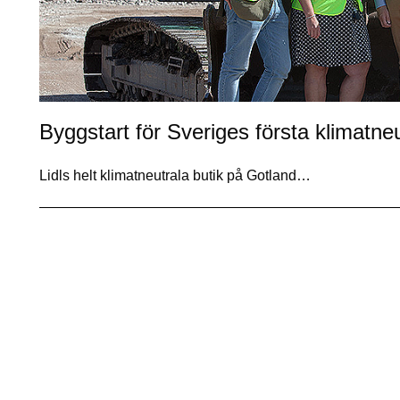
Byggstart för Sveriges första klimatneu
Lidls helt klimatneutrala butik på Gotland…