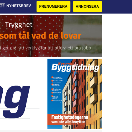
NYHETSBREV
PRENUMERERA
ANNONSERA