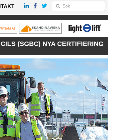
NTAKT
ILS (SGBC) NYA CERTIFIERING