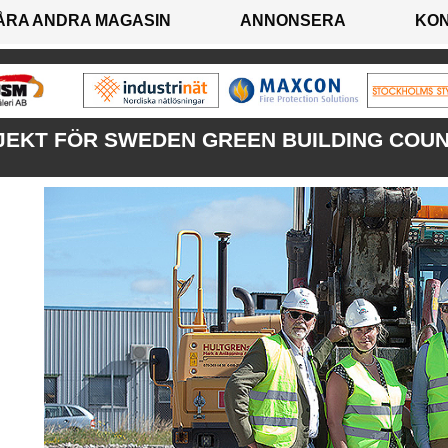
ÅRA ANDRA MAGASIN
ANNONSERA
KO
EKT FÖR SWEDEN GREEN BUILDING COUNC