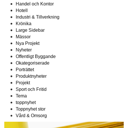
Handel och Kontor
Hotell
Industri & Tillverkning
Krönika
Large Sidebar
Mässor
Nya Projekt
Nyheter
Offentligt Byggande
Okategoriserade
Porträttet
Produktnyheter
Projekt
Sport och Fritid
Tema
toppnyhet
Toppnyhet stor
Vård & Omsorg