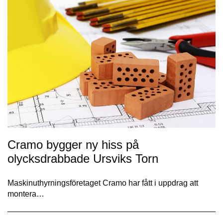
Cramo bygger ny hiss på
olycksdrabbade Ursviks Torn
Maskinuthyrningsföretaget Cramo har fått i uppdrag att
montera…