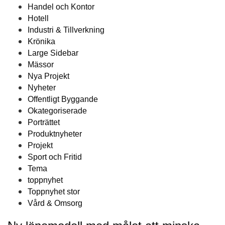
Handel och Kontor
Hotell
Industri & Tillverkning
Krönika
Large Sidebar
Mässor
Nya Projekt
Nyheter
Offentligt Byggande
Okategoriserade
Porträttet
Produktnyheter
Projekt
Sport och Fritid
Tema
toppnyhet
Toppnyhet stor
Vård & Omsorg