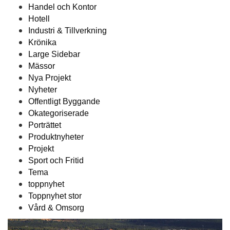
Handel och Kontor
Hotell
Industri & Tillverkning
Krönika
Large Sidebar
Mässor
Nya Projekt
Nyheter
Offentligt Byggande
Okategoriserade
Porträttet
Produktnyheter
Projekt
Sport och Fritid
Tema
toppnyhet
Toppnyhet stor
Vård & Omsorg