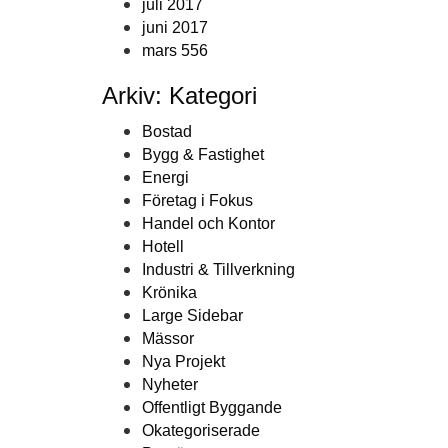
juli 2017
juni 2017
mars 556
Arkiv: Kategori
Bostad
Bygg & Fastighet
Energi
Företag i Fokus
Handel och Kontor
Hotell
Industri & Tillverkning
Krönika
Large Sidebar
Mässor
Nya Projekt
Nyheter
Offentligt Byggande
Okategoriserade