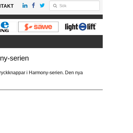
NTAKT
ny-serien
l tryckknappar i Harmony-serien. Den nya