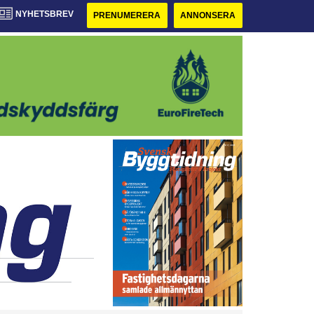
NYHETSBREV
PRENUMERERA
ANNONSERA