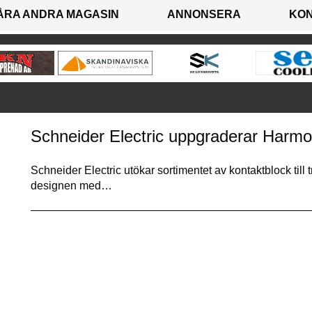
ÅRA ANDRA MAGASIN
ANNONSERA
KO
Schneider Electric uppgraderar Harmo
Schneider Electric utökar sortimentet av kontaktblock til
designen med…