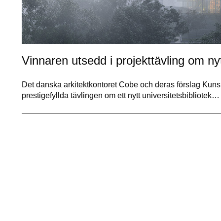
Vinnaren utsedd i projekttävling om nyt
Det danska arkitektkontoret Cobe och deras förslag Kun
prestigefyllda tävlingen om ett nytt universitetsbibliotek…