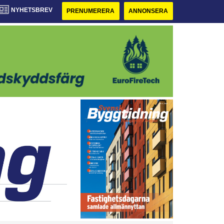
NYHETSBREV
PRENUMERERA
ANNONSERA