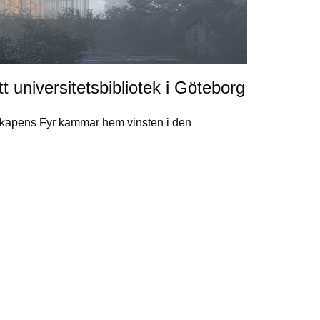
t universitetsbibliotek i Göteborg
skapens Fyr kammar hem vinsten i den