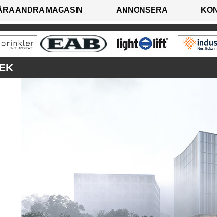
ÅRA ANDRA MAGASIN
ANNONSERA
KO
TEK