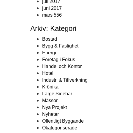
juli 2017
juni 2017
mars 556
Arkiv: Kategori
Bostad
Bygg & Fastighet
Energi
Företag i Fokus
Handel och Kontor
Hotell
Industri & Tillverkning
Krönika
Large Sidebar
Mässor
Nya Projekt
Nyheter
Offentligt Byggande
Okategoriserade