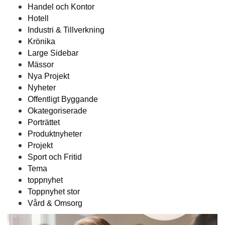
Handel och Kontor
Hotell
Industri & Tillverkning
Krönika
Large Sidebar
Mässor
Nya Projekt
Nyheter
Offentligt Byggande
Okategoriserade
Porträttet
Produktnyheter
Projekt
Sport och Fritid
Tema
toppnyhet
Toppnyhet stor
Vård & Omsorg