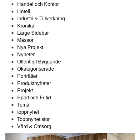
Handel och Kontor
Hotell
Industri & Tillverkning
Krönika
Large Sidebar
Mässor
Nya Projekt
Nyheter
Offentligt Byggande
Okategoriserade
Porträttet
Produktnyheter
Projekt
Sport och Fritid
Tema
toppnyhet
Toppnyhet stor
Vård & Omsorg