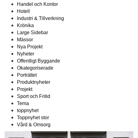
Handel och Kontor
Hotell
Industri & Tillverkning
Krönika
Large Sidebar
Mässor
Nya Projekt
Nyheter
Offentligt Byggande
Okategoriserade
Porträttet
Produktnyheter
Projekt
Sport och Fritid
Tema
toppnyhet
Toppnyhet stor
Vård & Omsorg