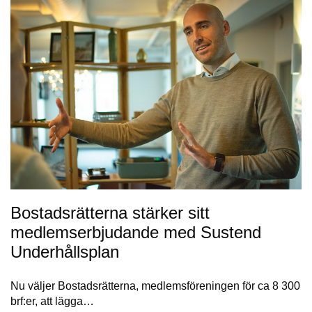
Bostadsrätterna stärker sitt
medlemserbjudande med Sustend
Underhållsplan
Nu väljer Bostadsrätterna, medlemsföreningen för ca 8 300
brf:er, att lägga…