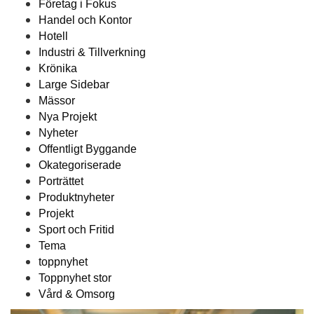
Företag i Fokus
Handel och Kontor
Hotell
Industri & Tillverkning
Krönika
Large Sidebar
Mässor
Nya Projekt
Nyheter
Offentligt Byggande
Okategoriserade
Porträttet
Produktnyheter
Projekt
Sport och Fritid
Tema
toppnyhet
Toppnyhet stor
Vård & Omsorg