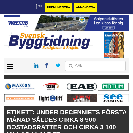
PRENUMERERA
ANNONSERA
START
PRENUMERERA
VÅRA ANDRA MAGASIN
ANNONSERA
KONTAKT
ETIKETT:
UNDER DECENNIETS FÖRSTA
MÅNAD SÅLDES CIRKA 8 900
BOSTADSRÄTTER OCH CIRKA 3 100