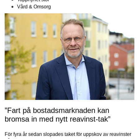
Vård & Omsorg
”Fart på bostadsmarknaden kan
bromsa in med nytt reavinst-tak”
För fyra år sedan slopades taket för uppskov av reavinster