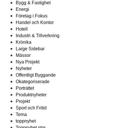
Bygg & Fastighet
Energi
Företag i Fokus
Handel och Kontor
Hotell
Industri & Tillverkning
Krönika
Large Sidebar
Mässor
Nya Projekt
Nyheter
Offentligt Byggande
Okategoriserade
Porträttet
Produktnyheter
Projekt
Sport och Fritid
Tema
toppnyhet
Toppnyhet stor