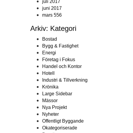
juli 2017
juni 2017
mars 556
Arkiv: Kategori
Bostad
Bygg & Fastighet
Energi
Företag i Fokus
Handel och Kontor
Hotell
Industri & Tillverkning
Krönika
Large Sidebar
Mässor
Nya Projekt
Nyheter
Offentligt Byggande
Okategoriserade