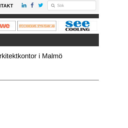
NTAKT
kitektkontor i Malmö