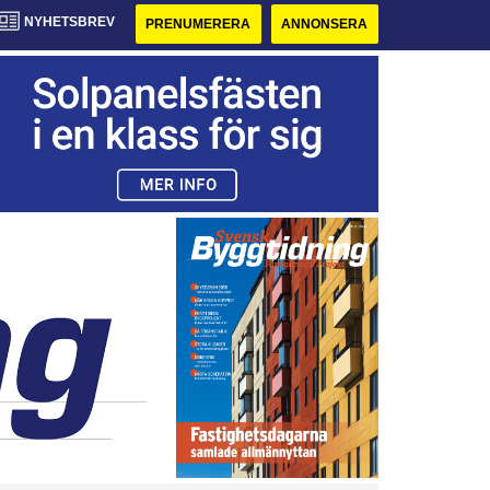
NYHETSBREV
PRENUMERERA
ANNONSERA