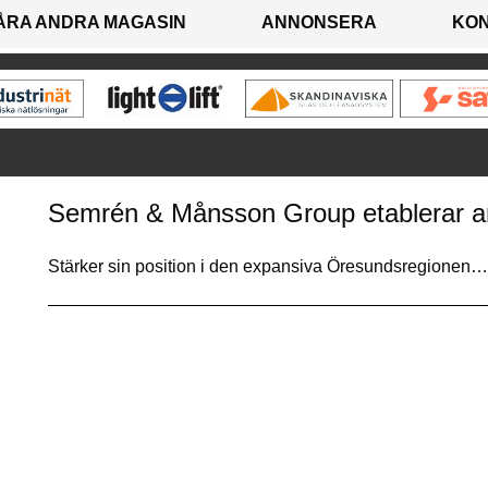
ÅRA ANDRA MAGASIN
ANNONSERA
KO
Semrén & Månsson Group etablerar ar
Stärker sin position i den expansiva Öresundsregionen…