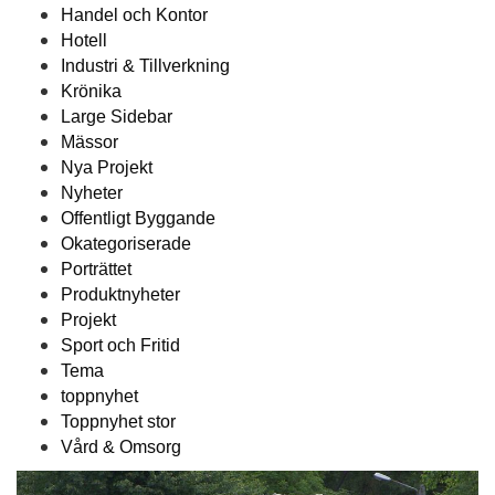
Handel och Kontor
Hotell
Industri & Tillverkning
Krönika
Large Sidebar
Mässor
Nya Projekt
Nyheter
Offentligt Byggande
Okategoriserade
Porträttet
Produktnyheter
Projekt
Sport och Fritid
Tema
toppnyhet
Toppnyhet stor
Vård & Omsorg