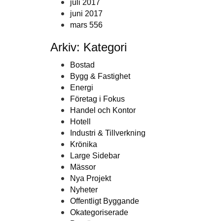
juli 2017
juni 2017
mars 556
Arkiv: Kategori
Bostad
Bygg & Fastighet
Energi
Företag i Fokus
Handel och Kontor
Hotell
Industri & Tillverkning
Krönika
Large Sidebar
Mässor
Nya Projekt
Nyheter
Offentligt Byggande
Okategoriserade