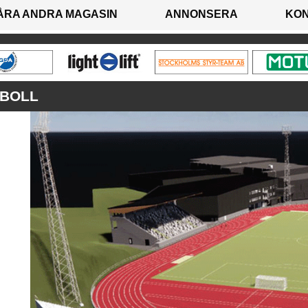
ÅRA ANDRA MAGASIN
ANNONSERA
KO
TBOLL