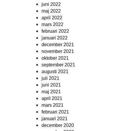
juni 2022
maj 2022
april 2022
mars 2022
februari 2022
januari 2022
december 2021
november 2021
oktober 2021
september 2021
augusti 2021
juli 2021
juni 2021
maj 2021
april 2021
mars 2021
februari 2021
januari 2021
december 2020