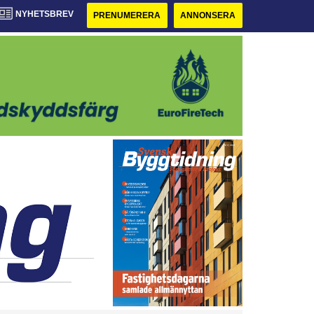
NYHETSBREV
PRENUMERERA
ANNONSERA