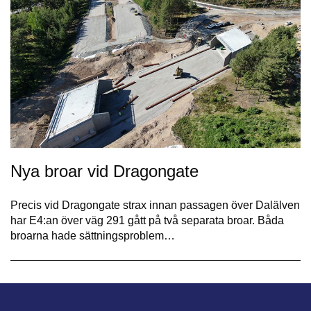
Nya broar vid Dragongate
Precis vid Dragongate strax innan passagen över Dalälven
har E4:an över väg 291 gått på två separata broar. Båda
broarna hade sättningsproblem…