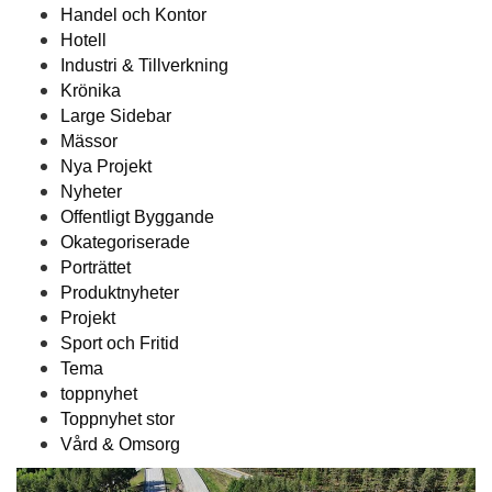
Handel och Kontor
Hotell
Industri & Tillverkning
Krönika
Large Sidebar
Mässor
Nya Projekt
Nyheter
Offentligt Byggande
Okategoriserade
Porträttet
Produktnyheter
Projekt
Sport och Fritid
Tema
toppnyhet
Toppnyhet stor
Vård & Omsorg