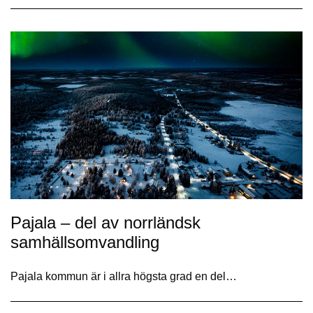
Pajala – del av norrländsk
samhällsomvandling
Pajala kommun är i allra högsta grad en del…