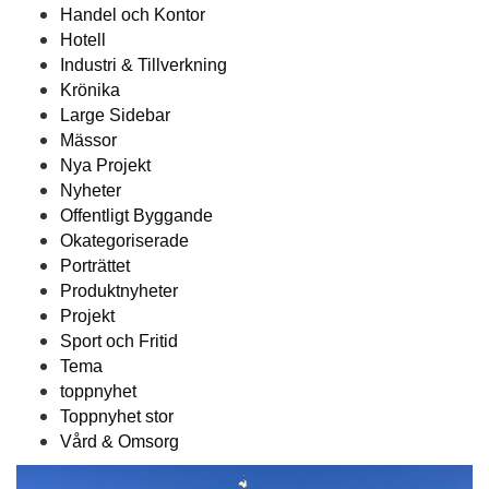
Handel och Kontor
Hotell
Industri & Tillverkning
Krönika
Large Sidebar
Mässor
Nya Projekt
Nyheter
Offentligt Byggande
Okategoriserade
Porträttet
Produktnyheter
Projekt
Sport och Fritid
Tema
toppnyhet
Toppnyhet stor
Vård & Omsorg