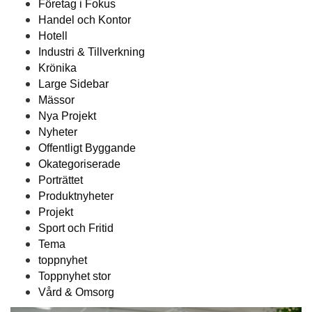
Företag i Fokus
Handel och Kontor
Hotell
Industri & Tillverkning
Krönika
Large Sidebar
Mässor
Nya Projekt
Nyheter
Offentligt Byggande
Okategoriserade
Porträttet
Produktnyheter
Projekt
Sport och Fritid
Tema
toppnyhet
Toppnyhet stor
Vård & Omsorg