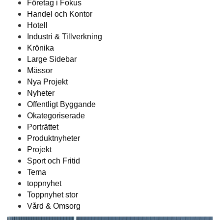
Företag i Fokus
Handel och Kontor
Hotell
Industri & Tillverkning
Krönika
Large Sidebar
Mässor
Nya Projekt
Nyheter
Offentligt Byggande
Okategoriserade
Porträttet
Produktnyheter
Projekt
Sport och Fritid
Tema
toppnyhet
Toppnyhet stor
Vård & Omsorg