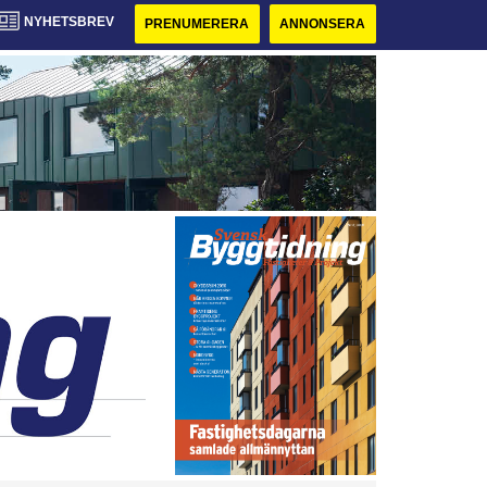
NYHETSBREV
PRENUMERERA
ANNONSERA