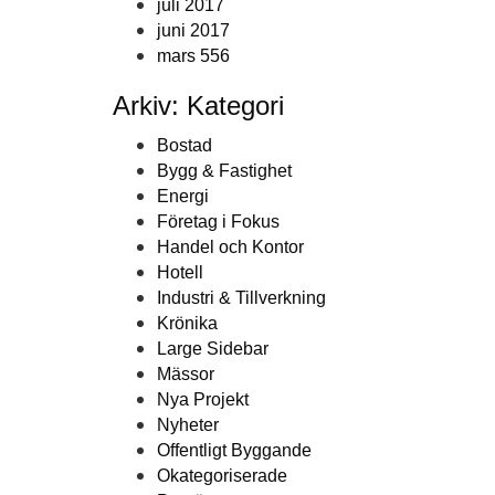
juli 2017
juni 2017
mars 556
Arkiv: Kategori
Bostad
Bygg & Fastighet
Energi
Företag i Fokus
Handel och Kontor
Hotell
Industri & Tillverkning
Krönika
Large Sidebar
Mässor
Nya Projekt
Nyheter
Offentligt Byggande
Okategoriserade