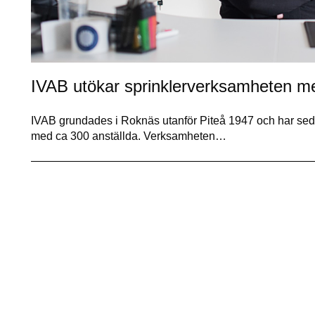
IVAB utökar sprinklerverksamheten me
IVAB grundades i Roknäs utanför Piteå 1947 och har sedan 
med ca 300 anställda. Verksamheten…