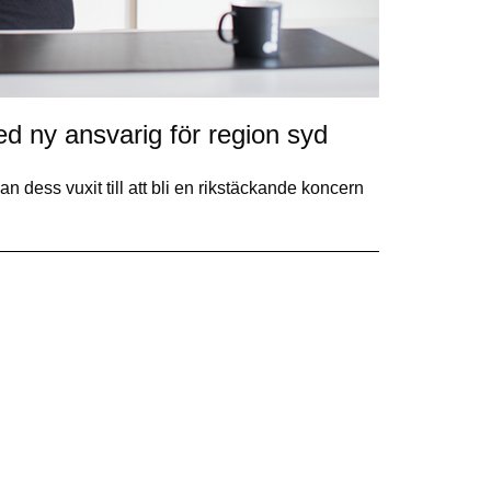
d ny ansvarig för region syd
dess vuxit till att bli en rikstäckande koncern