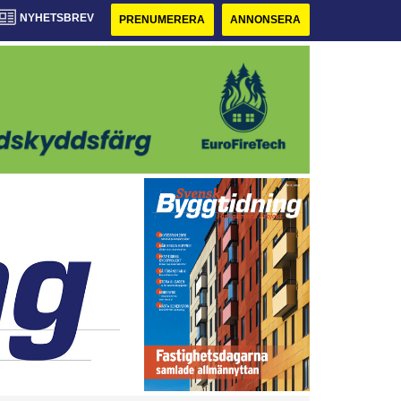
NYHETSBREV
PRENUMERERA
ANNONSERA