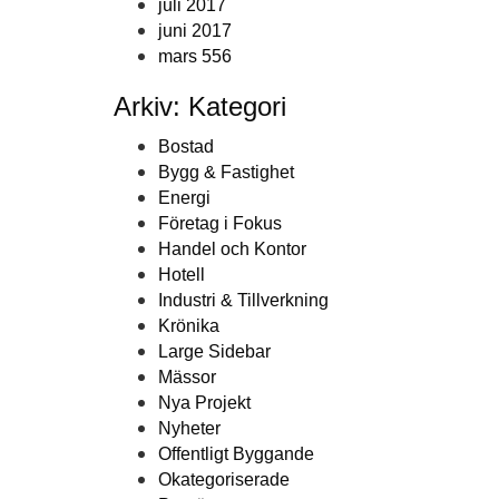
juli 2017
juni 2017
mars 556
Arkiv: Kategori
Bostad
Bygg & Fastighet
Energi
Företag i Fokus
Handel och Kontor
Hotell
Industri & Tillverkning
Krönika
Large Sidebar
Mässor
Nya Projekt
Nyheter
Offentligt Byggande
Okategoriserade