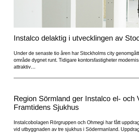
Instalco delaktig i utvecklingen av Sto
Under de senaste tio åren har Stockholms city genomgått e
område dygnet runt. Tidigare kontorsfastigheter modernise
attraktiv…
Region Sörmland ger Instalco el- och 
Framtidens Sjukhus
Instalcobolagen Rörgruppen och Ohmegi har fått uppdrag 
vid utbyggnaden av tre sjukhus i Södermanland. Uppdr