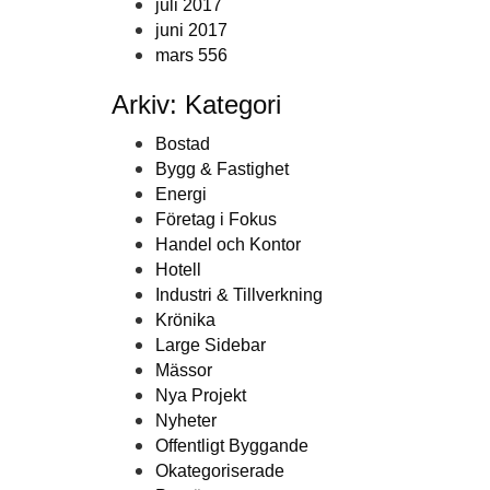
juli 2017
juni 2017
mars 556
Arkiv: Kategori
Bostad
Bygg & Fastighet
Energi
Företag i Fokus
Handel och Kontor
Hotell
Industri & Tillverkning
Krönika
Large Sidebar
Mässor
Nya Projekt
Nyheter
Offentligt Byggande
Okategoriserade