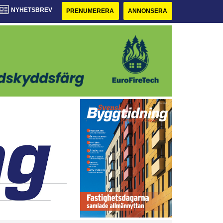
NYHETSBREV
PRENUMERERA
ANNONSERA