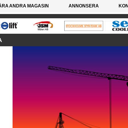
ÅRA ANDRA MAGASIN
ANNONSERA
KO
A