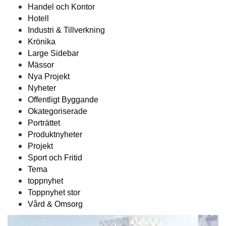
Handel och Kontor
Hotell
Industri & Tillverkning
Krönika
Large Sidebar
Mässor
Nya Projekt
Nyheter
Offentligt Byggande
Okategoriserade
Porträttet
Produktnyheter
Projekt
Sport och Fritid
Tema
toppnyhet
Toppnyhet stor
Vård & Omsorg