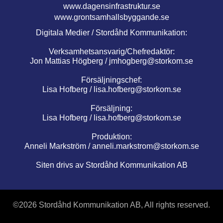
www.dagensinfrastruktur.se
www.grontsamhallsbyggande.se
Digitala Medier / Stordåhd Kommunikation:
Verksamhetsansvarig/Chefredaktör:
Jon Mattias Högberg /
jmhogberg@storkom.se
Försäljningschef:
Lisa Hofberg /
lisa.hofberg@storkom.se
Försäljning:
Lisa Hofberg /
lisa.hofberg@storkom.se
Produktion:
Anneli Markström /
anneli.markstrom@storkom.se
Siten drivs av Stordåhd Kommunikation AB
©
2026 Stordåhd Kommunikation AB, All rights reserved.