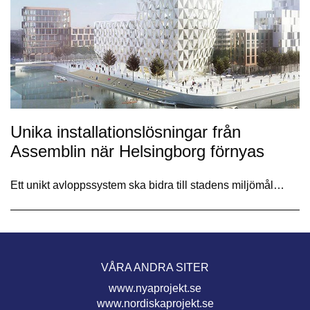
Unika installationslösningar från
Assemblin när Helsingborg förnyas
Ett unikt avloppssystem ska bidra till stadens miljömål…
VÅRA ANDRA SITER
www.nyaprojekt.se
www.nordiskaprojekt.se