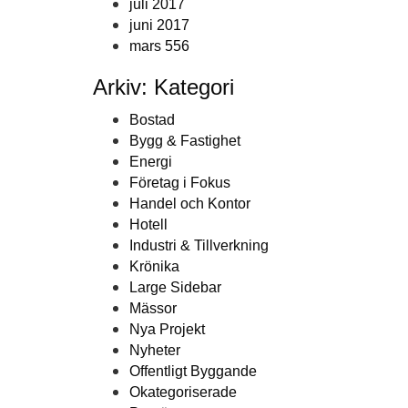
juli 2017
juni 2017
mars 556
Arkiv: Kategori
Bostad
Bygg & Fastighet
Energi
Företag i Fokus
Handel och Kontor
Hotell
Industri & Tillverkning
Krönika
Large Sidebar
Mässor
Nya Projekt
Nyheter
Offentligt Byggande
Okategoriserade