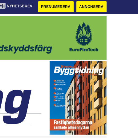
NYHETSBREV
PRENUMERERA
ANNONSERA