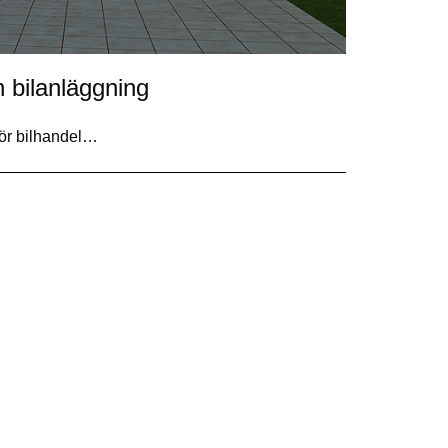
 bilanläggning
för bilhandel…