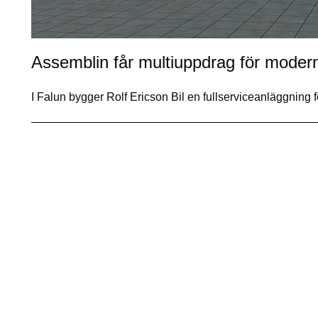
Assemblin får multiuppdrag för modern
I Falun bygger Rolf Ericson Bil en fullserviceanläggning 