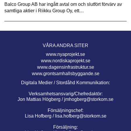
Balco Group AB har ingått avtal om och slutfört förvärv av
samtliga aktier i Riikku Group Oy, ett…
VÅRA ANDRA SITER
www.nyaprojekt.se
www.nordiskaprojekt.se
www.dagensinfrastruktur.se
www.grontsamhallsbyggande.se
Digitala Medier / Stordåhd Kommunikation:
Verksamhetsansvarig/Chefredaktör:
Jon Mattias Högberg /
jmhogberg@storkom.se
Försäljningschef:
Lisa Hofberg /
lisa.hofberg@storkom.se
Försäljning: