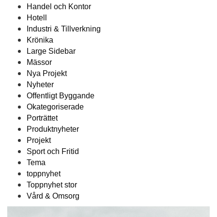
Handel och Kontor
Hotell
Industri & Tillverkning
Krönika
Large Sidebar
Mässor
Nya Projekt
Nyheter
Offentligt Byggande
Okategoriserade
Porträttet
Produktnyheter
Projekt
Sport och Fritid
Tema
toppnyhet
Toppnyhet stor
Vård & Omsorg