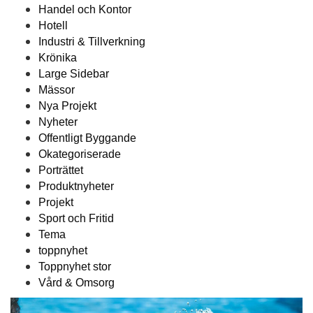
Handel och Kontor
Hotell
Industri & Tillverkning
Krönika
Large Sidebar
Mässor
Nya Projekt
Nyheter
Offentligt Byggande
Okategoriserade
Porträttet
Produktnyheter
Projekt
Sport och Fritid
Tema
toppnyhet
Toppnyhet stor
Vård & Omsorg