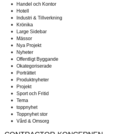
Handel och Kontor
Hotell
Industri & Tillverkning
Krönika
Large Sidebar
Mässor
Nya Projekt
Nyheter
Offentligt Byggande
Okategoriserade
Porträttet
Produktnyheter
Projekt
Sport och Fritid
Tema
toppnyhet
Toppnyhet stor
Vård & Omsorg