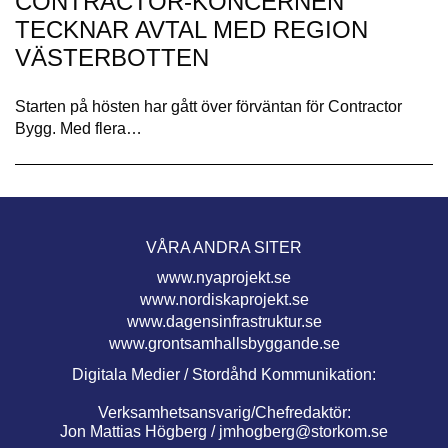
CONTRACTOR-KONCERNEN
TECKNAR AVTAL MED REGION
VÄSTERBOTTEN
Starten på hösten har gått över förväntan för Contractor
Bygg. Med flera…
VÅRA ANDRA SITER
www.nyaprojekt.se
www.nordiskaprojekt.se
www.dagensinfrastruktur.se
www.grontsamhallsbyggande.se
Digitala Medier / Stordåhd Kommunikation:
Verksamhetsansvarig/Chefredaktör:
Jon Mattias Högberg /
jmhogberg@storkom.se