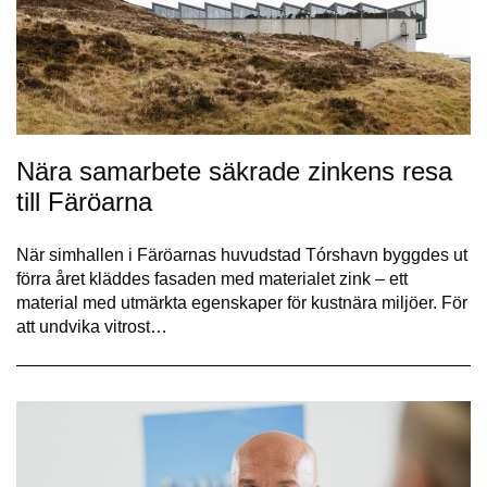
Nära samarbete säkrade zinkens resa
till Färöarna
När simhallen i Färöarnas huvudstad Tórshavn byggdes ut
förra året kläddes fasaden med materialet zink – ett
material med utmärkta egenskaper för kustnära miljöer. För
att undvika vitrost…