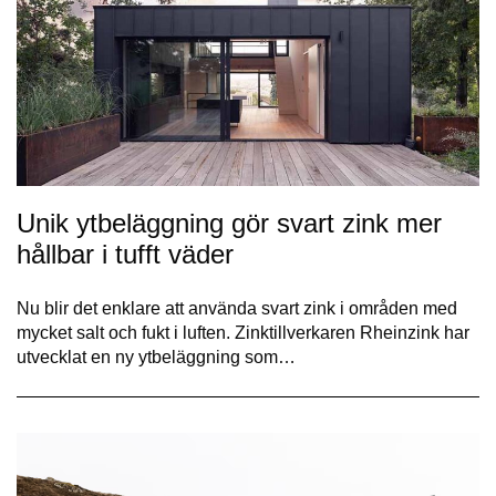
Unik ytbeläggning gör svart zink mer
hållbar i tufft väder
Nu blir det enklare att använda svart zink i områden med
mycket salt och fukt i luften. Zinktillverkaren Rheinzink har
utvecklat en ny ytbeläggning som…