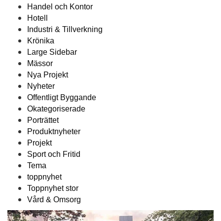
Handel och Kontor
Hotell
Industri & Tillverkning
Krönika
Large Sidebar
Mässor
Nya Projekt
Nyheter
Offentligt Byggande
Okategoriserade
Porträttet
Produktnyheter
Projekt
Sport och Fritid
Tema
toppnyhet
Toppnyhet stor
Vård & Omsorg