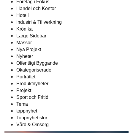
Företag i Fokus
Handel och Kontor
Hotell
Industri & Tillverkning
Krönika
Large Sidebar
Mässor
Nya Projekt
Nyheter
Offentligt Byggande
Okategoriserade
Porträttet
Produktnyheter
Projekt
Sport och Fritid
Tema
toppnyhet
Toppnyhet stor
Vård & Omsorg