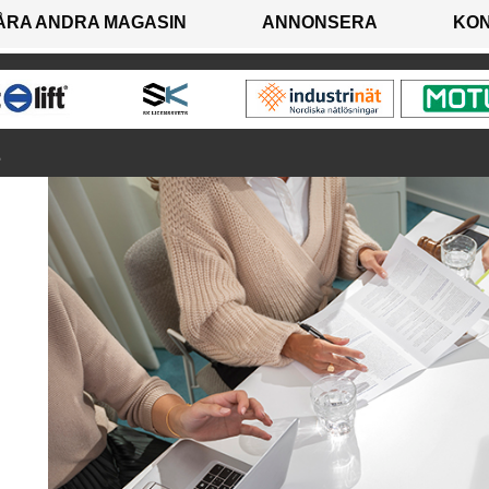
ÅRA ANDRA MAGASIN
ANNONSERA
KO
E