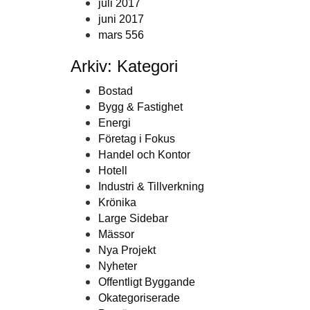
juli 2017
juni 2017
mars 556
Arkiv: Kategori
Bostad
Bygg & Fastighet
Energi
Företag i Fokus
Handel och Kontor
Hotell
Industri & Tillverkning
Krönika
Large Sidebar
Mässor
Nya Projekt
Nyheter
Offentligt Byggande
Okategoriserade