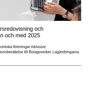
årsredovisning och
från och med 2025
omiska föreningar inklusive
ionsberättelse till Bolagsverket. Lagändringarna