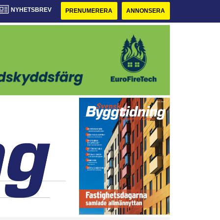
NYHETSBREV
PRENUMERERA
ANNONSERA