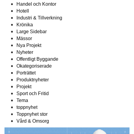
Handel och Kontor
Hotell
Industri & Tillverkning
Krönika
Large Sidebar
Mässor
Nya Projekt
Nyheter
Offentligt Byggande
Okategoriserade
Porträttet
Produktnyheter
Projekt
Sport och Fritid
Tema
toppnyhet
Toppnyhet stor
Vård & Omsorg