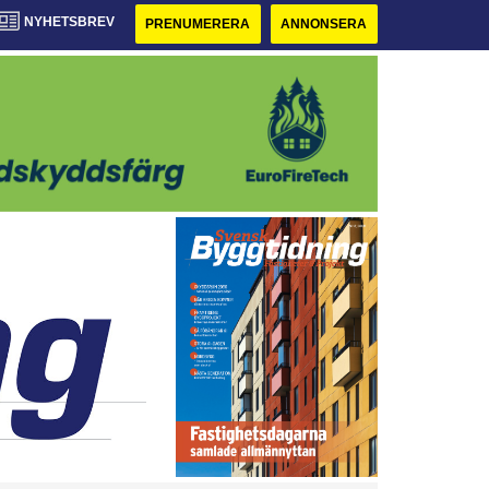
NYHETSBREV
PRENUMERERA
ANNONSERA