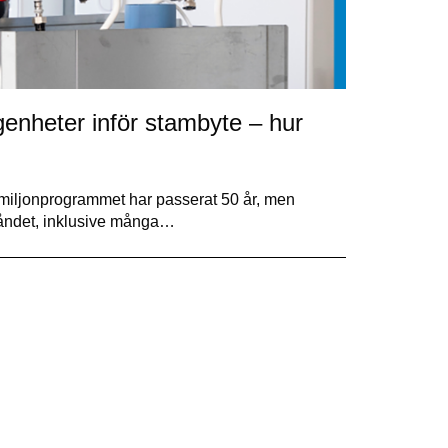
genheter inför stambyte – hur
 miljonprogrammet har passerat 50 år, men
tåndet, inklusive många…