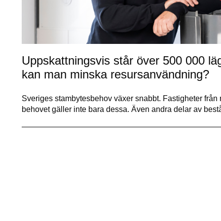
Uppskattningsvis står över 500 000 lä
kan man minska resursanvändning?
Sveriges stambytesbehov växer snabbt. Fastigheter från
behovet gäller inte bara dessa. Även andra delar av bes