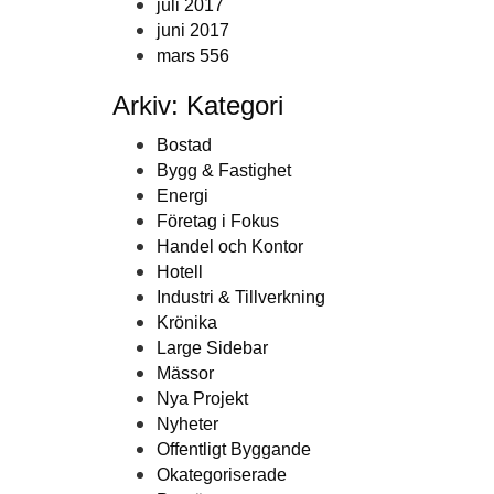
juli 2017
juni 2017
mars 556
Arkiv: Kategori
Bostad
Bygg & Fastighet
Energi
Företag i Fokus
Handel och Kontor
Hotell
Industri & Tillverkning
Krönika
Large Sidebar
Mässor
Nya Projekt
Nyheter
Offentligt Byggande
Okategoriserade