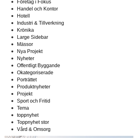
Företag i Fokus
Handel och Kontor
Hotell
Industri & Tillverkning
Krönika
Large Sidebar
Mässor
Nya Projekt
Nyheter
Offentligt Byggande
Okategoriserade
Porträttet
Produktnyheter
Projekt
Sport och Fritid
Tema
toppnyhet
Toppnyhet stor
Vård & Omsorg