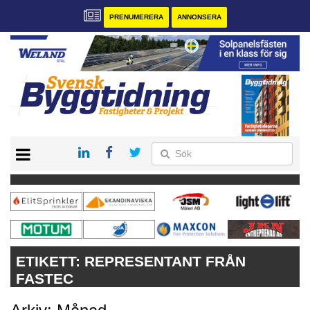
PRENUMERERA
ANNONSERA
START
PRENUMERERA
VÅRA ANDRA MAGASIN
ANNONSERA
KONTAKT
ETIKETT:
REPRESENTANT FRÅN
FASTEC