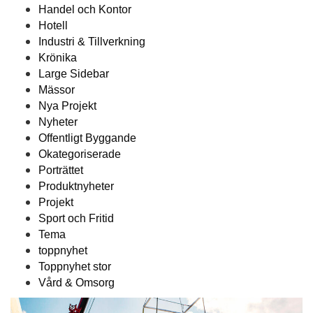
Handel och Kontor
Hotell
Industri & Tillverkning
Krönika
Large Sidebar
Mässor
Nya Projekt
Nyheter
Offentligt Byggande
Okategoriserade
Porträttet
Produktnyheter
Projekt
Sport och Fritid
Tema
toppnyhet
Toppnyhet stor
Vård & Omsorg