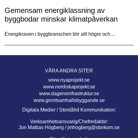
Gemensam energiklassning av
byggbodar minskar klimatpåverkan
Energikraven i byggbranschen blir allt högre och…
VÅRA ANDRA SITER
www.nyaprojekt.se
www.nordiskaprojekt.se
www.dagensinfrastruktur.se
www.grontsamhallsbyggande.se
Digitala Medier / Stordåhd Kommunikation:
Verksamhetsansvarig/Chefredaktör:
Jon Mattias Högberg /
jmhogberg@storkom.se