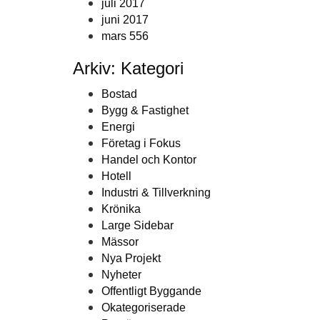
juli 2017
juni 2017
mars 556
Arkiv: Kategori
Bostad
Bygg & Fastighet
Energi
Företag i Fokus
Handel och Kontor
Hotell
Industri & Tillverkning
Krönika
Large Sidebar
Mässor
Nya Projekt
Nyheter
Offentligt Byggande
Okategoriserade