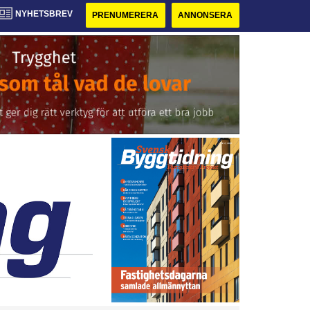
NYHETSBREV
PRENUMERERA
ANNONSERA