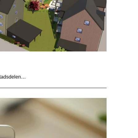
 stadsdelen…