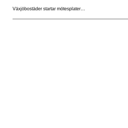
Växjöbostäder startar mötesplater…