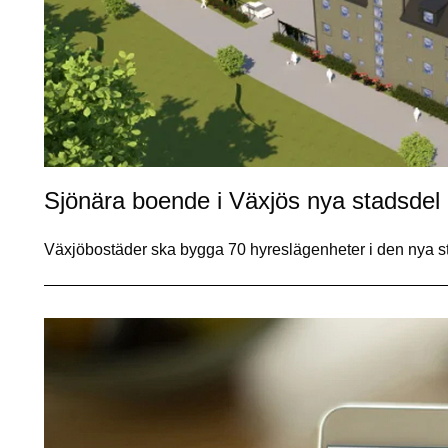
Sjönära boende i Växjös nya stadsdel
Växjöbostäder ska bygga 70 hyreslägenheter i den nya