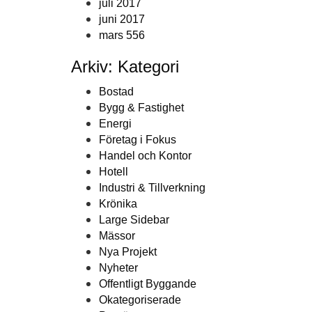
juli 2017
juni 2017
mars 556
Arkiv: Kategori
Bostad
Bygg & Fastighet
Energi
Företag i Fokus
Handel och Kontor
Hotell
Industri & Tillverkning
Krönika
Large Sidebar
Mässor
Nya Projekt
Nyheter
Offentligt Byggande
Okategoriserade