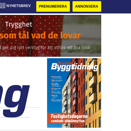
NYHETSBREV
PRENUMERERA
ANNONSERA