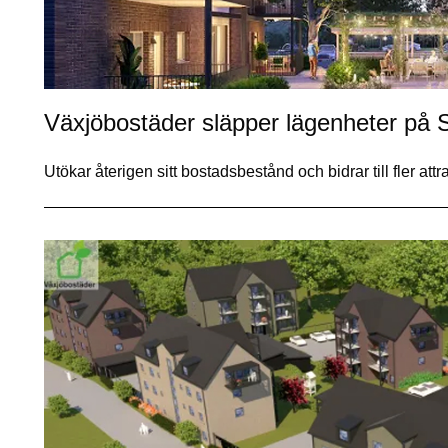
Växjöbostäder släpper lägenheter på 
Utökar återigen sitt bostadsbestånd och bidrar till fler at