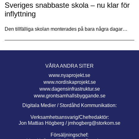
Sveriges snabbaste skola – nu klar för
inflyttning
Den tillfälliga skolan monterades på bara några dagar…
VÅRA ANDRA SITER
www.nyaprojekt.se
www.nordiskaprojekt.se
www.dagensinfrastruktur.se
www.grontsamhallsbyggande.se
Digitala Medier / Stordåhd Kommunikation:
Verksamhetsansvarig/Chefredaktör:
Jon Mattias Högberg /
jmhogberg@storkom.se
Försäljningschef: