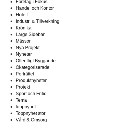
Företag i Fokus
Handel och Kontor
Hotell
Industri & Tillverkning
Krönika
Large Sidebar
Mässor
Nya Projekt
Nyheter
Offentligt Byggande
Okategoriserade
Porträttet
Produktnyheter
Projekt
Sport och Fritid
Tema
toppnyhet
Toppnyhet stor
Vård & Omsorg