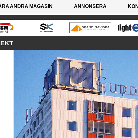
ÅRA ANDRA MAGASIN
ANNONSERA
KO
JEKT