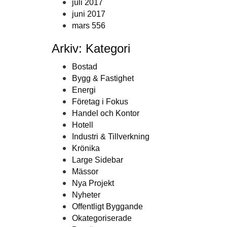
juli 2017
juni 2017
mars 556
Arkiv: Kategori
Bostad
Bygg & Fastighet
Energi
Företag i Fokus
Handel och Kontor
Hotell
Industri & Tillverkning
Krönika
Large Sidebar
Mässor
Nya Projekt
Nyheter
Offentligt Byggande
Okategoriserade