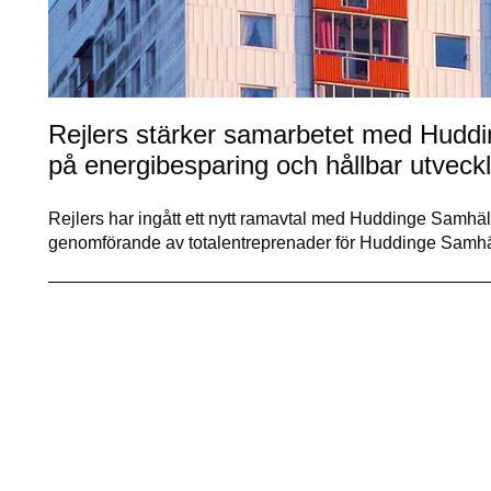
Rejlers stärker samarbetet med Huddi
på energibesparing och hållbar utveckl
Rejlers har ingått ett nytt ramavtal med Huddinge Samhäl
genomförande av totalentreprenader för Huddinge Samhä