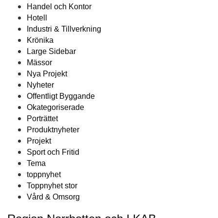
Handel och Kontor
Hotell
Industri & Tillverkning
Krönika
Large Sidebar
Mässor
Nya Projekt
Nyheter
Offentligt Byggande
Okategoriserade
Porträttet
Produktnyheter
Projekt
Sport och Fritid
Tema
toppnyhet
Toppnyhet stor
Vård & Omsorg